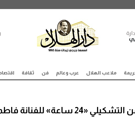
ارة
ر
مي
ريمة
ملاعب الهلال
عرب وعالم
فن
ثقافة
اقتصاد
السبت.. افتتاح المعرض الفن التشكيلي «24 ساعة» للفنانة 