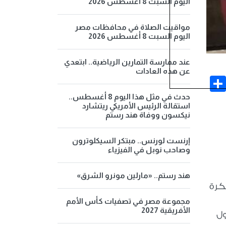
اليوم السبت 8 أغسطس 2026
مواقيت الصلاة في محافظات مصر
اليوم السبت 8 أغسطس 2026
عند ممارسة التمارين الرياضية.. ابتعدي
عن هذه العادات
Share
Face
حدث في مثل هذا اليوم 8 أغسطس..
استقالة الرئيس الأمريكي ريتشارد
نيكسون ووفاة هند رستم
إرنست لورنس.. مبتكر السيكلوترون
وصاحب نوبل في الفيزياء
هند رستم.. «مارلين مونرو الشرق»
كرة
مجموعة مصر في تصفيات كأس الأمم
الأفريقية 2027
صول