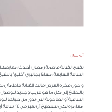
أية جمال
الساعة السابعة مساءًا بجاليري "كليج" بالشيخ زايد، ويستم
و حول فكرة العرض قالت الفنانة فاطمة رمضان
بالتطلع إلى كل ما هو غريب وجديد للوصول 
مغامرة لكي 