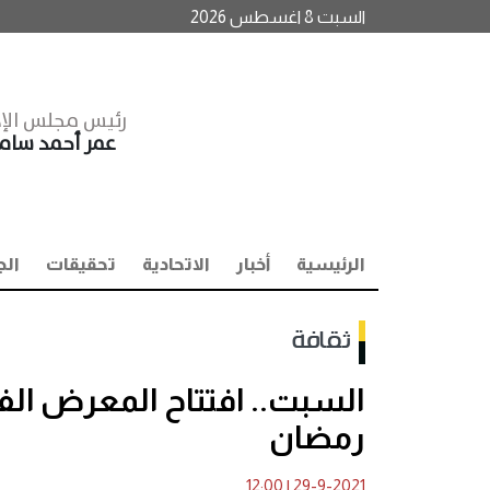
السبت 8 اغسطس 2026
رئيس مجلس الإد
عمر أحمد سا
الرئيسية
أخبار
الاتحادية
تحقيقات
الج
ثقافة
رمضان
12:00
|
29-9-2021