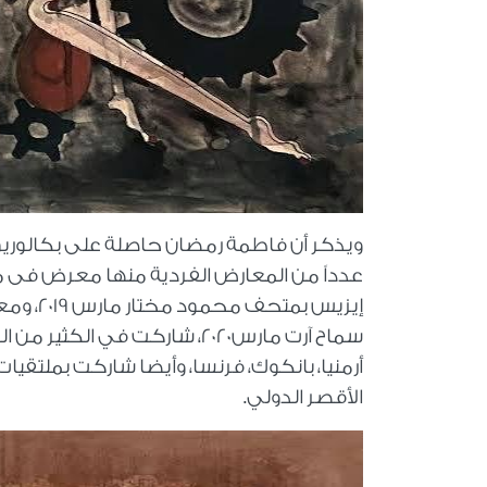
سماح آرت مارس2020،
شاركت في الكثير من المعا
أرمنيا، بانكوك، فرنسا، وأيضا شاركت بملتقيات
الأقصر الدولي
.