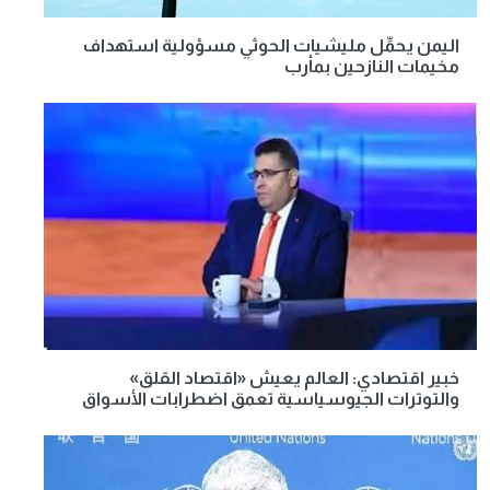
اليمن يحمِّل مليشيات الحوثي مسؤولية استهداف
مخيمات النازحين بمأرب
خبير اقتصادي: العالم يعيش «اقتصاد القلق»
والتوترات الجيوسياسية تعمق اضطرابات الأسواق