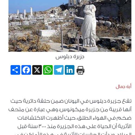
جزيرة ديلوس
Share
Facebook
WhatsApp
X
Telegram
LinkedIn
أية جمال
تقع جزيرة ديلوس في اليونان ضمن حلقة دائرية حيث
أنها قريبة من جزيرة ميكونوس، وهي عبارة عن متحف
ضخم في الهواء الطلق، حيث أظهرت الاكتشافات
الأثرية أن الحياة على هذه الجزيرة منذ 3000 سنة قبل
الميلاد، وبدأت الحفريات الأثرية في هذه الأماكن في