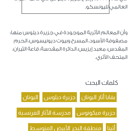
العالمي لليونسكو.
وأن المعالم الأثرية الموجودة في جزيرة ديلوس منها:
مصفوفة الأسود، المسرح وبيوت ديونيسوس، الحرم
المقدس، معبد إيزيس، الدائرة المقدسة، قاعة الثيران،
المتحف الأثري.
كلمات البحث
بقايا أثار اليونان
جزيرة ديلوس
اليونان
جزيرة ميكونوس
مدرسة الأثار الفرنسية
أثينا
منطقة البحر الأبيض المتوسط