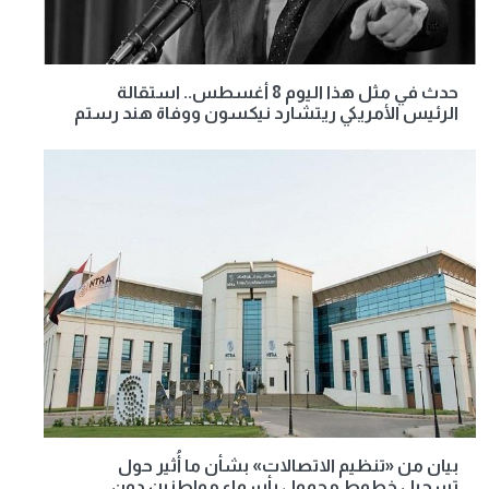
حدث في مثل هذا اليوم 8 أغسطس.. استقالة
الرئيس الأمريكي ريتشارد نيكسون ووفاة هند رستم
بيان من «تنظيم الاتصالات» بشأن ما أُثير حول
تسجيل خطوط محمول بأسماء مواطنين دون