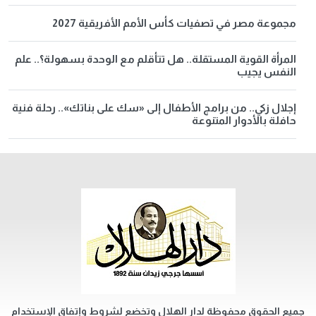
مجموعة مصر في تصفيات كأس الأمم الأفريقية 2027
المرأة القوية المستقلة.. هل تتأقلم مع الوحدة بسهولة؟.. علم
النفس يجيب
إجلال زكي.. من برامج الأطفال إلى «سك على بناتك».. رحلة فنية
حافلة بالأدوار المتنوعة
جميع الحقوق محفوظة لدار الهلال وتخضع لشروط وإتفاق الإستخدام