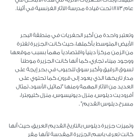
عام 1873 تحت قيادة مدرسة الآثار الفرنسية في أثينا.
وتعتبر واحدة من أكبر الحفريات في منطقة البحر
الأبيض المتوسط بأكملها، حيث كانت الجزيرة لفترة
من الزمن مركزاً دينياً واقتصادياً مهماً بسبب موقعها
ووجود ميناء تجاري، كما أنها كانت الجزيرة موطناً
لسوق الرقيق وأكبر سوق للحبوب في بحر إيجة على
مدار تاريخها الذي يعود إلى قرون، كما تحتوي على
العديد من الآثار المهمة ومنها "تماثيل الأسود، تمثال
أفروديت ديلوس، منزل ديونيسوس، منزل كليوبترا،
مسرح ديلوس القديم" .
وتميزت جزيرة ديلوس بالتاريخ القديم العريق، حيث أنها
كانت تعرف باسم الجزيرة المقدسة لأنها مقر