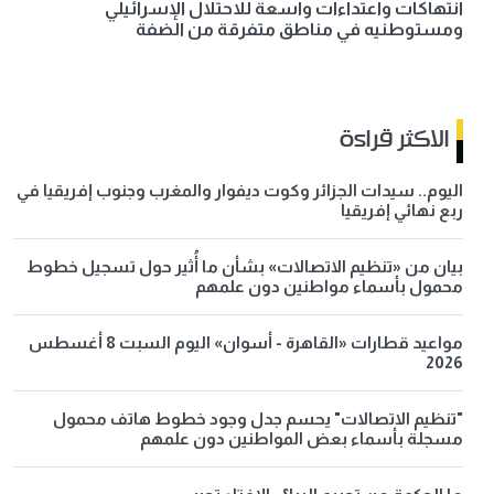
انتهاكات واعتداءات واسعة للاحتلال الإسرائيلي
ومستوطنيه في مناطق متفرقة من الضفة
الاكثر قراءة
اليوم.. سيدات الجزائر وكوت ديفوار والمغرب وجنوب إفريقيا في
ربع نهائي إفريقيا
بيان من «تنظيم الاتصالات» بشأن ما أُثير حول تسجيل خطوط
محمول بأسماء مواطنين دون علمهم
مواعيد قطارات «القاهرة - أسوان» اليوم السبت 8 أغسطس
2026
"تنظيم الاتصالات" يحسم جدل وجود خطوط هاتف محمول
مسجلة بأسماء بعض المواطنين دون علمهم